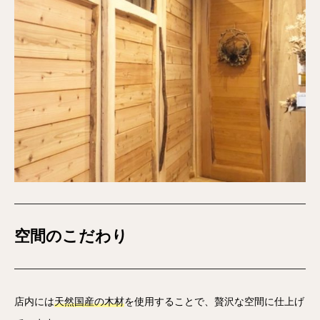
空間のこだわり
店内には
天然国産の木材
を使用することで、贅沢な空間に仕上げ