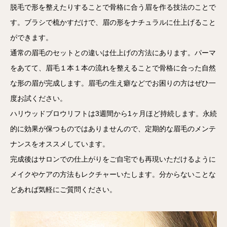
脱毛で形を整えたりすることで骨格に合う眉を作る技法のことで
す。ブラシで梳かすだけで、眉の形をナチュラルに仕上げること
ができます。
通常の眉毛のセットとの違いは仕上げの方法にあります。パーマ
をあてて、眉毛１本１本の流れを整えることで骨格に合った自然
な形の眉が完成します。眉毛の生え癖などでお困りの方はぜひ一
度お試ください。
ハリウッドブロウリフトは3週間から1ヶ月ほど持続します。永続
的に効果が保つものではありませんので、定期的な眉毛のメンテ
ナンスをオススメしています。
完成後はサロンでの仕上がりをご自宅でも再現いただけるように
メイクやケアの方法もレクチャーいたします。分からないことな
どあれば気軽にご質問ください。