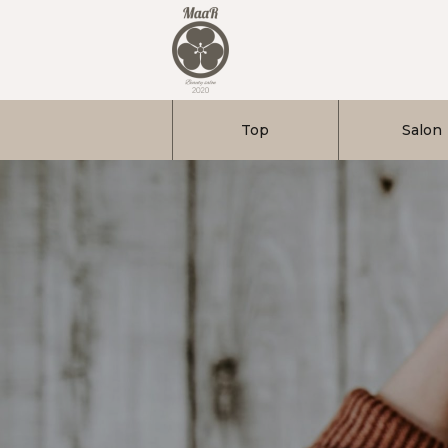
Top
Salon