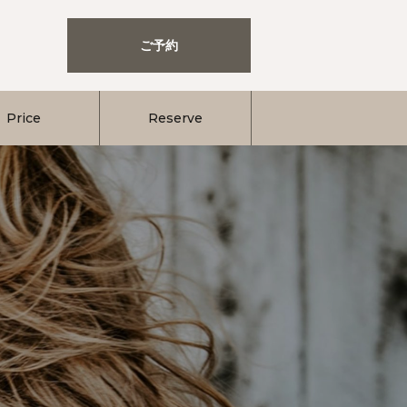
ご予約
Price
Reserve