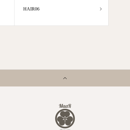
HAIR06