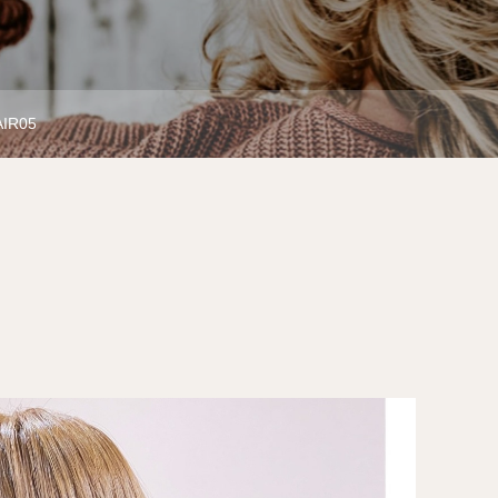
AIR05