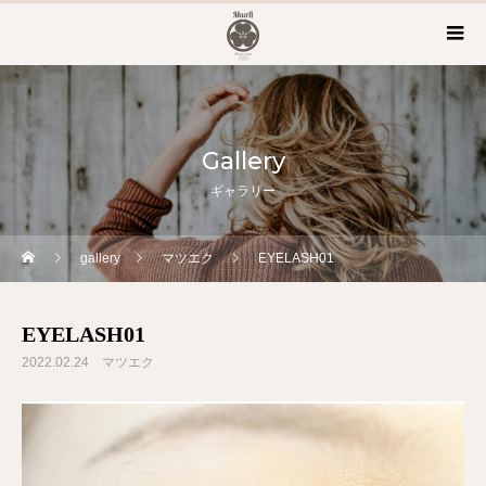
Gallery
ギャラリー
gallery
マツエク
EYELASH01
EYELASH01
2022.02.24
マツエク