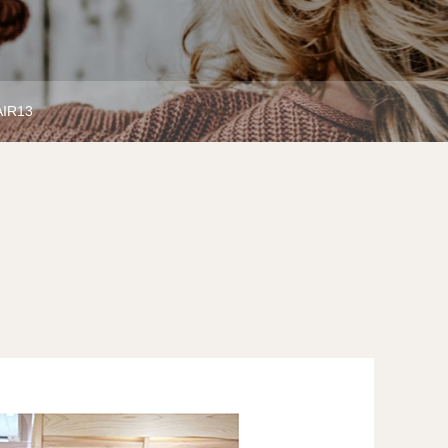
AIR13