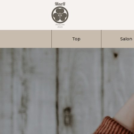
Top
Salon