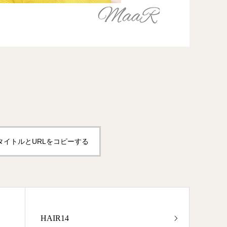
タイトルとURLをコピーする
HAIR14