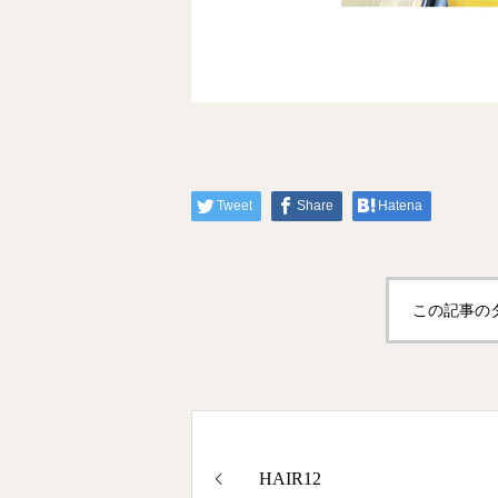
Tweet
Share
Hatena
この記事の
HAIR12