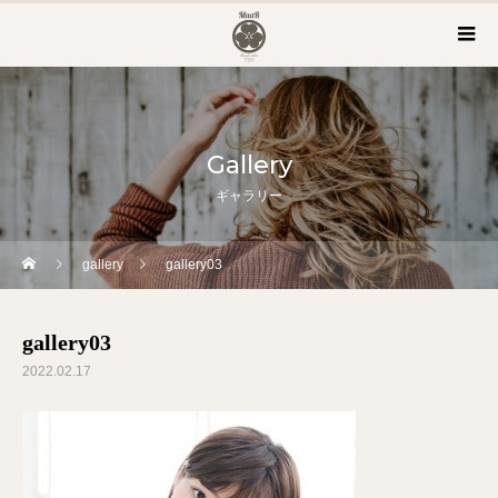
Gallery
ギャラリー
gallery
gallery03
gallery03
2022.02.17