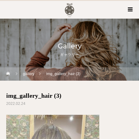
Gallery
ギャラリー
gallery
img_gallery_hair (3)
img_gallery_hair (3)
2022.02.24