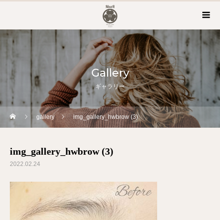
Gallery
ギャラリー
gallery
img_gallery_hwbrow (3)
img_gallery_hwbrow (3)
2022.02.24