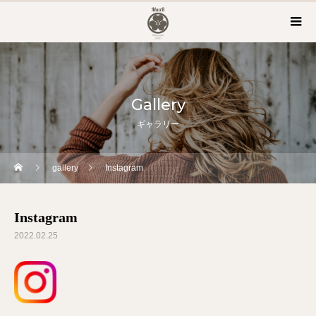
Gallery
ギャラリー
gallery
Instagram
Instagram
2022.02.25