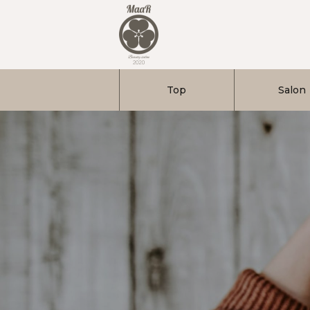
Top
Salon